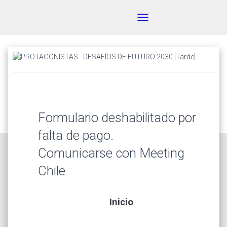
Toggle
navigation
Formulario deshabilitado por
falta de pago.
Comunicarse con Meeting
Chile
Inicio